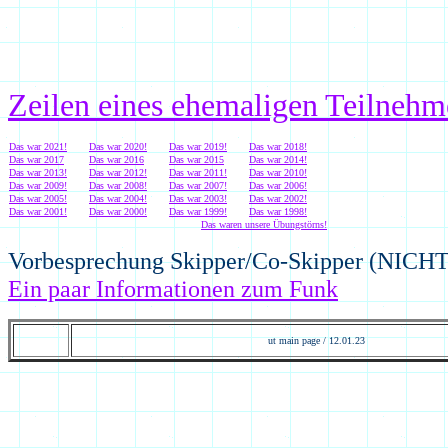
Zeilen eines ehemaligen Teilnehm
Das war 20
21
!
Das war 20
20
!
Das war 201
9
!
Das war 201
8
!
Das war 2017
Das war 2016
Das war 2015
Das war 201
4
!
Das war 2013!
Das war 2012!
Das war 2011!
Das war 2010!
Das war 2009!
Das war 2008!
Das war 2007!
Das war 2006!
Das war 2005!
Das war 2004!
Das war 2003!
Das war 2002!
Das war 2001!
Das war 2000!
Das war 1999!
Das war 1998!
Das waren unsere Übungstörns!
Vorbesprechung Skipper/Co-Skipper (NICHT
Ein paar Informationen zum Funk
ut main page /
12.01.23