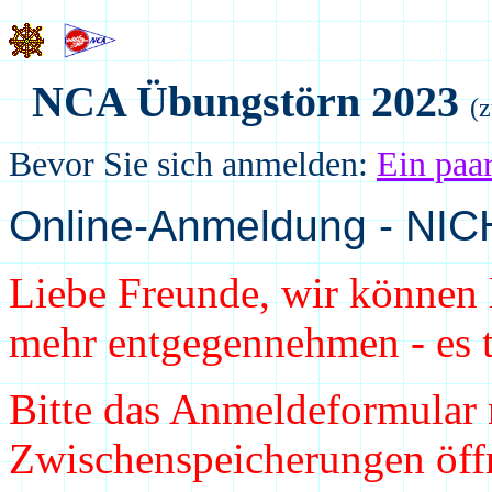
NCA Übungstörn 20
23
(
Bevor Sie sich anmelden:
Ein paa
Online-Anmeldung - NICH
Liebe Freunde, wir könne
mehr entgegennehmen - es t
Bitte das Anmeldeformular n
Zwischenspeicherungen öff