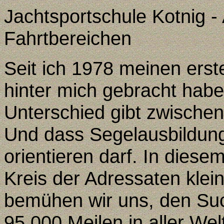
Jachtsportschule Kotnig - 
Fahrtbereichen
Seit ich 1978 meinen erst
hinter mich gebracht habe
Unterschied gibt zwische
Und dass Segelausbildung
orientieren darf. In diese
Kreis der Adressaten klein
bemühen wir uns, den Su
95
.000 Meilen in aller We