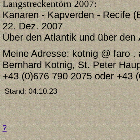
Langstreckentörn 2007:
Kanaren - Kapverden - Recife (Br
22. Dez. 2007
Über den Atlantik und über den 
Meine Adresse: kotnig @ faro . 
Bernhard Kotnig, St. Peter Haup
+43 (0)676 790 2075 oder +43 
Stand:
04.10.23
?