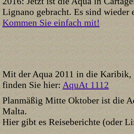
2016: Jetzt ist die Aqua in Cartag
Lignano gebracht. Es sind wieder e
Kommen Sie einfach mit!
Mit der Aqua
2011
in die Karibik
,
finden Sie hier:
AquAt 1112
Planmäßig Mitte Oktober ist die A
Malta.
Hier gibt es Reiseberichte (oder L