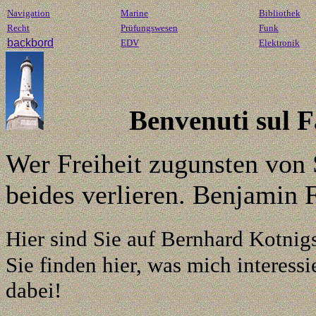
Navigation
Marine
Bibliothek
Recht
Prüfungswesen
Funk
backbord
EDV
Elektronik
Benvenuti sul 
Wer Freiheit zugunsten von 
beides verlieren. Benjamin 
Hier sind Sie auf Bernhard Kotnig
Sie finden hier, was mich interessie
dabei!