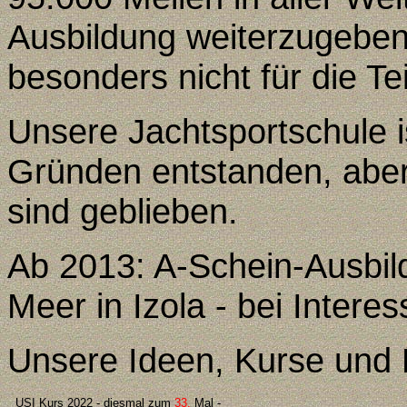
Ausbildung weiterzugeben 
besonders nicht für die Te
Unsere Jachtsportschule is
Gründen entstanden, aber
sind geblieben.
Ab 2013: A-Schein-Ausbil
Meer in Izola - bei Interes
Unsere Ideen
, Kurse und
USI Kurs 20
22
- diesmal zum
33
.
Mal
-