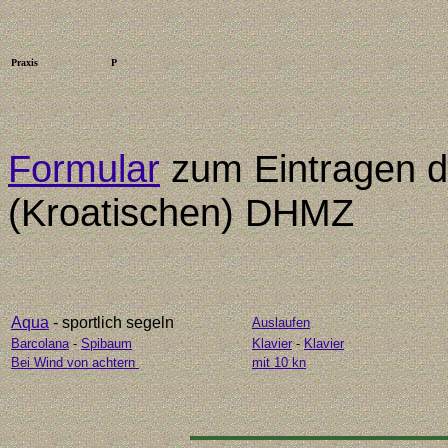
Praxis
P
Formular
zum Eintragen d
(Kroatischen) DHMZ
Aqua
- sportlich segeln
Auslaufen
Barcolana
-
Spibaum
Klavier
-
Klavier
Bei Wind von achtern
mit 10 kn