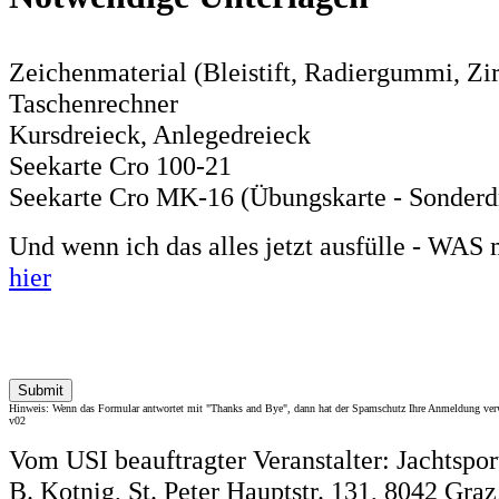
Zeichenmaterial (Bleistift, Radiergummi, Zirk
Taschenrechner
Kursdreieck, Anlegedreieck
Seekarte Cro 100-21
Seekarte Cro MK-16 (Übungskarte - Sonderd
Und wenn ich das alles jetzt ausfülle - WAS
hier
Hinweis: Wenn das Formular antwortet mit "Thanks and Bye", dann hat der Spamschutz Ihre Anmeldung verwo
v02
Vom USI beauftragter Veranstalter: Jachtsport
B. Kotnig, St. Peter Hauptstr. 131, 8042 Gra