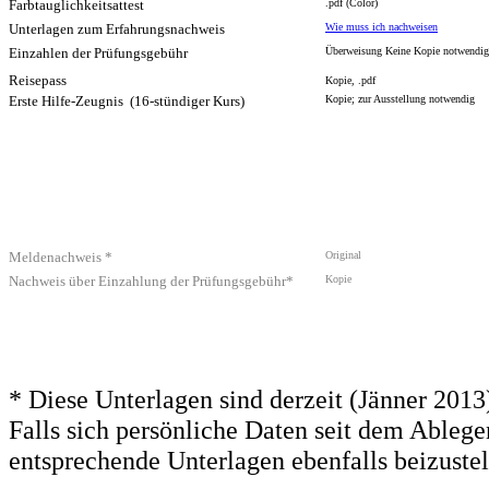
Farbtauglichkeitsattest
.pdf (Color)
Unterlagen zum Erfahrungsnachweis
Wie muss ich nachweisen
Einzahlen der Prüfungsgebühr
Überweisung
Keine Kopie notwendig
Reisepass
Kopie, .pdf
Erste Hilfe-Zeugnis (16-stündiger Kurs)
Kopie; zur Ausstellung notwendig
Meldenachweis *
Original
Nachweis über Einzahlung der Prüfungsgebühr*
Kopie
* Diese Unterlagen sind derzeit (Jänner 201
Falls sich persönliche Daten seit dem Ablege
entsprechende Unterlagen ebenfalls beizustel