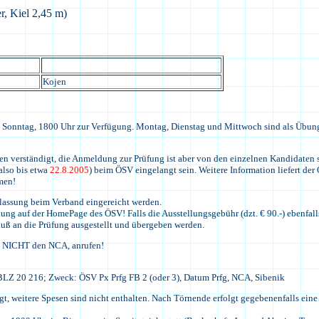
r, Kiel 2,45 m)
Kojen
t ab Sonntag, 1800 Uhr zur Verfügung. Montag, Dienstag und Mittwoch sind als Ü
verständigt, die Anmeldung zur Prüfung ist aber von den einzelnen Kandidaten sel
also bis etwa
22.8.2005
) beim ÖSV eingelangt sein. Weitere Information liefert d
men!
lassung beim Verband eingereicht werden.
ung auf der HomePage des ÖSV! Falls die Ausstellungsgebühr (dzt. € 90.-) ebenfall
uß an die Prüfung ausgestellt und übergeben werden.
, NICHT den NCA, anrufen!
BLZ 20 216; Zweck: ÖSV Px Prfg FB 2 (oder 3), Datum Prfg, NCA, Sibenik
agt, weitere Spesen sind nicht enthalten. Nach Törnende erfolgt gegebenenfalls ein