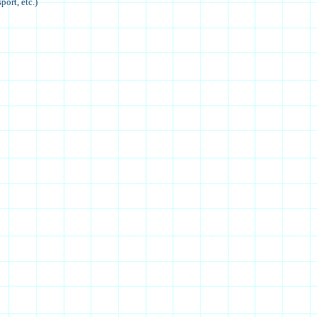
ort, etc.)