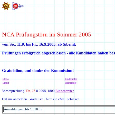
NCA Prüfungstörn im Sommer
2005
von So., 11.9. bis Fr., 16.9.2005, ab Sibenik
Prüfungen erfolgreich abgeschlossen - alle Kandidaten haben be
Gratulation, und danke der Kommission!
Stella
Eindampfen
Erfolg
Teilnehmer
Vorbesprechung:
Do, 25.
8.2005, 1800
Binnenrevier
OnLine anmelden - Warteliste - bitte ein eMail schicken
Anmeldungen bis
10.10.05