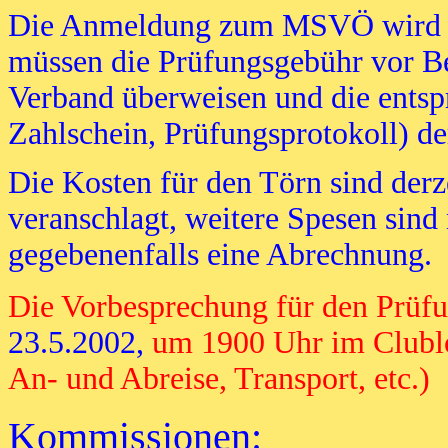
Die Anmeldung zum MSVÖ wird vo
müssen die Prüfungsgebühr vor Be
Verband überweisen und die entsp
Zahlschein, Prüfungsprotokoll) d
Die Kosten für den Törn sind derz
veranschlagt, weitere Spesen sind
gegebenenfalls eine Abrechnung.
Die Vorbesprechung für den Prüf
23.5.2002,
um 1900 Uhr im Clublok
An- und Abreise, Transport, etc.)
Kommissionen: