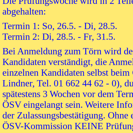
Die Prüfungswoche wird in 2 Tei
abgehalten:
Termin 1: So, 26.5. - Di, 28.5.
Termin 2: Di, 28.5. - Fr, 31.5.
Bei Anmeldung zum Törn wird de
Kandidaten verständigt, die Anme
einzelnen Kandidaten selbst beim
Lindner, Tel. 01 662 44 62 - 0),
spätestens 3 Wochen vor dem Term
ÖSV eingelangt sein. Weitere Inf
der Zulassungsbestätigung. Ohne 
ÖSV-Kommission KEINE Prüfun