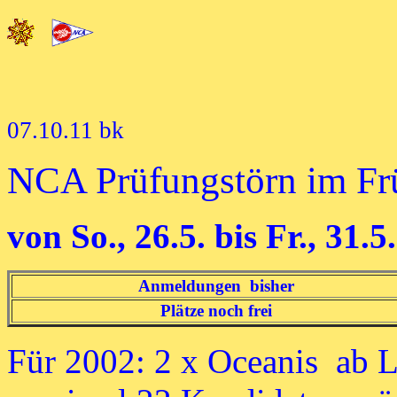
07.10.11
bk
NCA Prüfungstörn im Fr
von So., 26.5. bis Fr., 31.
Anmeldungen b
isher
Plätze noch frei
Für 2002: 2 x Oceanis ab L