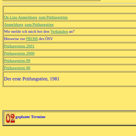
On Line Anmeldung
zum Prüfungstörn
Anmeldung
zum Prüfungstörn
Wie melde ich mich bei den
Verbänden
an?
Hinweise zur
PRO98
des ÖSV
Prüfungstörn 2001
Prüfungstörn 2000
Prüfungstörn 99
Prüfungstörn 98
Der erste Prüfungstörn, 1981
geplante Termine