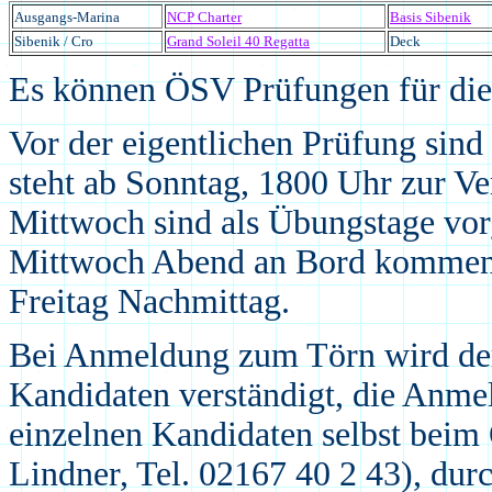
Ausgangs-Marina
NCP Charter
Basis Sibenik
Sibenik / Cro
Grand Soleil 40 Regatta
Deck
Es können ÖSV Prüfungen für die 
Vor der eigentlichen Prüfung sind
steht ab Sonntag, 1800 Uhr zur V
Mittwoch sind als Übungstage vo
Mittwoch Abend an Bord kommen, 
Freitag Nachmittag.
Bei Anmeldung zum Törn wird de
Kandidaten verständigt, die Anme
einzelnen Kandidaten selbst beim
Lindner, Tel. 02167 40 2 43), d