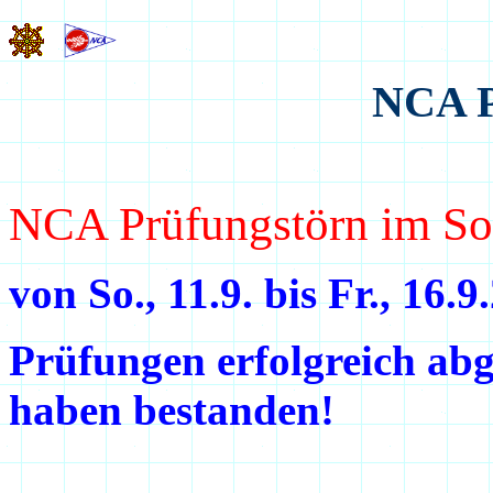
NCA P
NCA Prüfungstörn im S
von So., 11.9. bis Fr., 16.
Prüfungen erfolgreich abg
haben bestanden!