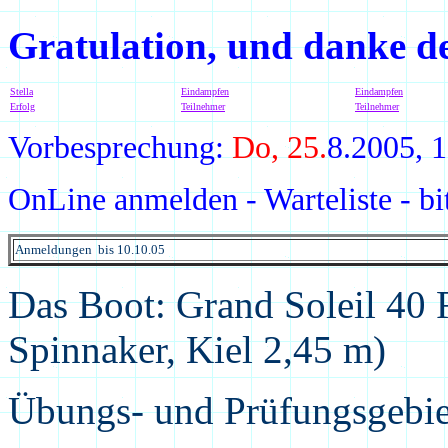
Gratulation, und danke d
Stella
Eindampfen
Eindampfen
Erfolg
Teilnehmer
Teilnehmer
Vorbesprechung:
Do, 25.
8.2005, 
OnLine anmelden - Warteliste - bi
Anmeldungen bis
10.10.05
Das Boot: Grand Soleil 40 R
Spinnaker, Kiel 2,45 m)
Übungs- und Prüfungsgebiet