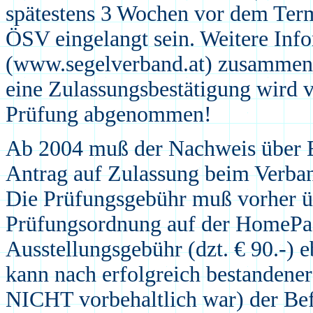
spätestens 3 Wochen vor dem Term
ÖSV eingelangt sein. Weitere Info
(www.segelverband.at) zusammen 
eine Zulassungsbestätigung wir
Prüfung abgenommen!
Ab 2004 muß der Nachweis über E
Antrag auf Zulassung beim Verba
Die Prüfungsgebühr muß vorher üb
Prüfungsordnung auf der HomePag
Ausstellungsgebühr (dzt. € 90.-) 
kann nach erfolgreich bestandener
NICHT vorbehaltlich war) der Be