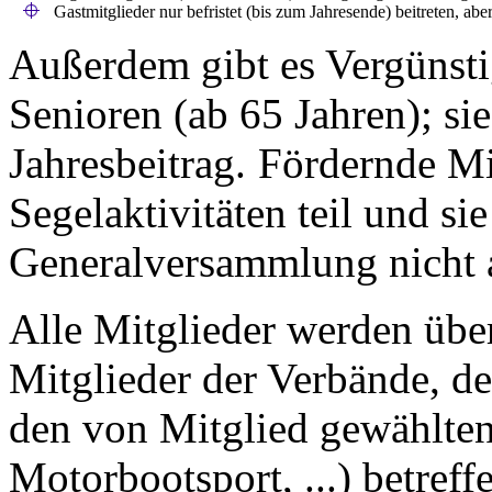
Gastmitglieder nur befristet (bis zum Jahresende) beitreten, a
Außerdem gibt es Vergünst
Senioren (ab 65 Jahren); si
Jahresbeitrag.
Fördernde Mi
Segelaktivitäten teil und sie
Generalversammlung nicht 
Alle Mitglieder werden übe
Mitglieder der Verbände, d
den von Mitglied gewählten
Motorbootsport, ...) betref