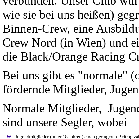
verbunden. Unser Club wur
wie sie bei uns heißen) gegr
Binnen-Crew, eine Ausbildu
Crew Nord (in Wien) und ei
die Black/Orange Racing C
Bei uns gibt es "normale" (
fördernde Mitglieder, Jugen
Normale Mitglieder, Jugend
sind unsere Segler, wobei
Jugendmitglieder (unter 18 Jahren) einen geringeren Beitrag z