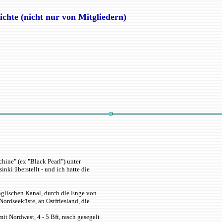
ichte (nicht nur von Mitgliedern)
ine" (ex "Black Pearl") unter
ki überstellt - und ich hatte die
Englischen Kanal, durch die Enge von
ordseeküste, an Ostfriesland, die
 Nordwest, 4 - 5 Bft, rasch gesegelt