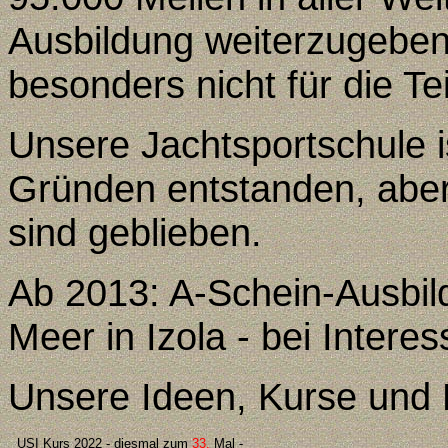
Ausbildung weiterzugeben 
besonders nicht für die Te
Unsere Jachtsportschule is
Gründen entstanden, aber
sind geblieben.
Ab 2013: A-Schein-Ausbil
Meer in Izola - bei Interes
Unsere Ideen
, Kurse und
USI Kurs 20
22
- diesmal zum
33
.
Mal
-