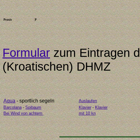
Praxis
P
Formular
zum Eintragen d
(Kroatischen) DHMZ
Aqua
- sportlich segeln
Auslaufen
Barcolana
-
Spibaum
Klavier
-
Klavier
Bei Wind von achtern
mit 10 kn