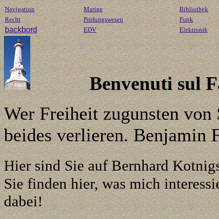
Navigation
Marine
Bibliothek
Recht
Prüfungswesen
Funk
backbord
EDV
Elektronik
Benvenuti sul 
Wer Freiheit zugunsten von 
beides verlieren. Benjamin 
Hier sind Sie auf Bernhard Kotnig
Sie finden hier, was mich interessie
dabei!