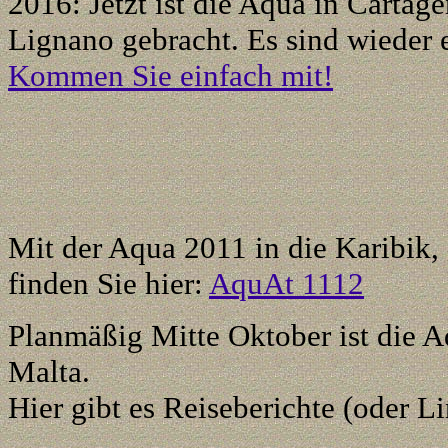
2016: Jetzt ist die Aqua in Cartag
Lignano gebracht. Es sind wieder e
Kommen Sie einfach mit!
Mit der Aqua
2011
in die Karibik
,
finden Sie hier:
AquAt 1112
Planmäßig Mitte Oktober ist die A
Malta.
Hier gibt es Reiseberichte (oder L