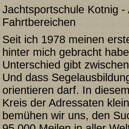
Jachtsportschule Kotnig - 
Fahrtbereichen
Seit ich 1978 meinen erst
hinter mich gebracht habe
Unterschied gibt zwische
Und dass Segelausbildung
orientieren darf. In diese
Kreis der Adressaten klein
bemühen wir uns, den Su
95
.000 Meilen in aller We