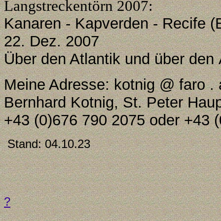
Langstreckentörn 2007:
Kanaren - Kapverden - Recife (Br
22. Dez. 2007
Über den Atlantik und über den 
Meine Adresse: kotnig @ faro . 
Bernhard Kotnig, St. Peter Haup
+43 (0)676 790 2075 oder +43 
Stand:
04.10.23
?